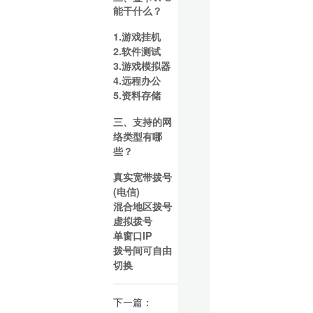
能干什么？
1.游戏挂机
2.软件测试
3.游戏模拟器
4.远程办公
5.资料存储
三、支持的网
络类型有哪
些？
真实宽带拨号
(电信)
混合地区拨号
虚拟拨号
单窗口IP
拨号间可自由
切换
下一篇：