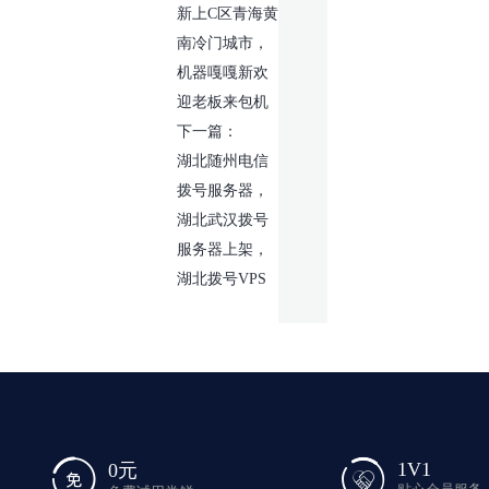
新上C区青海黄
南冷门城市，
机器嘎嘎新欢
迎老板来包机
下一篇：
湖北随州电信
拨号服务器，
湖北武汉拨号
服务器上架，
湖北拨号VPS
1V1
0元