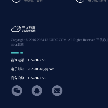
贴心会员服务
免费试用尝鲜
Copyright © 2016-2024 UUUIDC.COM. All Rights R
三优数据
咨询电话：15578077729
电子邮箱：26261831@qq.com
商务洽谈：15578077729
hicon34