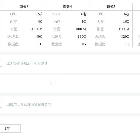
套餐3
套餐4
套餐5
CPU
2核
CPU
4核
CPU
6核
内存
4G
内存
8G
内存
16G
带宽
1000M
带宽
1000M
带宽
1000M
系统盘
80G
系统盘
160G
系统盘
320G
数据盘
1G
数据盘
1G
数据盘
1G
业务标识创建后，不可修改
创建后，可在控制台查看密码
1年