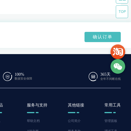
确认订单
100%
365天
数据安全保障
全年不间断在线
品
服务与支持
其他链接
常用工具
机
帮助文档
公司简介
管理面板
脑
API文档
服务条款
调试工具