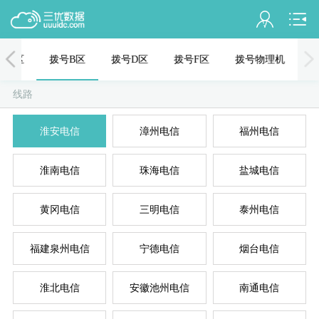
会员名：
号C区
拨号B区
拨号D区
拨号F区
拨号物理机
实名认证
线路
未认证
混拨
拨
淮安电信
漳州电信
福州电信
充值
淮南电信
珠海电信
盐城电信
订单管理
进入控制台
黄冈电信
三明电信
泰州电信
拨
退出
福建泉州电信
宁德电信
烟台电信
淮北电信
安徽池州电信
南通电信