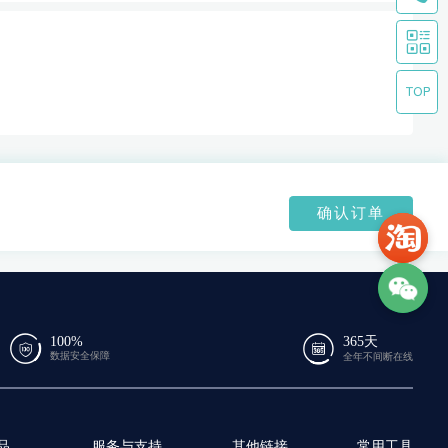
确认订单
100%
365天
数据安全保障
全年不间断在线
品
服务与支持
其他链接
常用工具