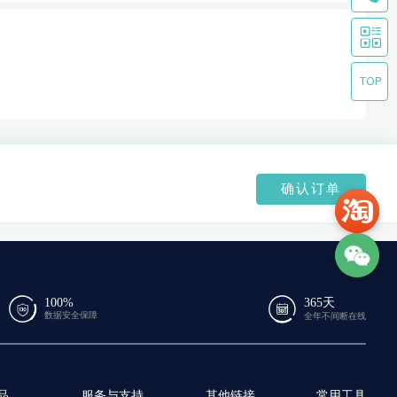
确认订单
100%
365天
数据安全保障
全年不间断在线
品
服务与支持
其他链接
常用工具