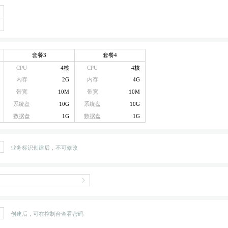
套餐3
套餐4
CPU
4核
CPU
4核
内存
2G
内存
4G
带宽
10M
带宽
10M
系统盘
10G
系统盘
10G
数据盘
1G
数据盘
1G
业务标识创建后，不可修改
创建后，可在控制台查看密码