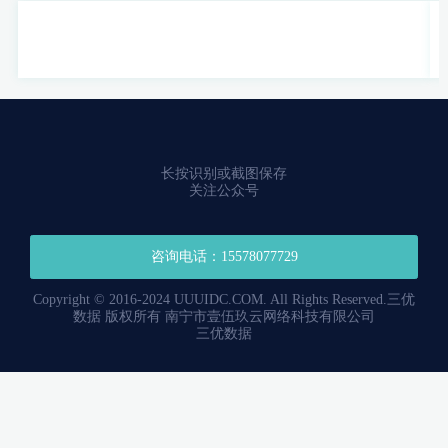
长按识别或截图保存
关注公众号
咨询电话：15578077729
Copyright © 2016-2024 UUUIDC.COM. All Rights Reserved.三优
数据 版权所有 南宁市壹伍玖云网络科技有限公司
三优数据